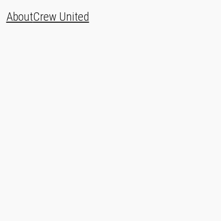
About
Crew United