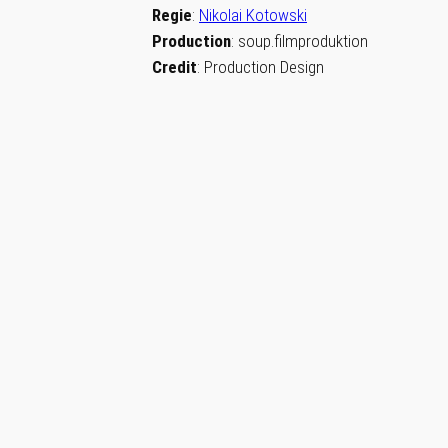
Regie
:
Nikolai Kotowski
Production
: soup.filmproduktion
Credit
: Production Design